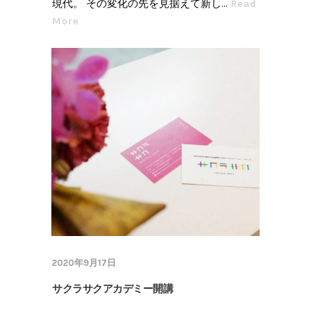
現代。 その変化の先を見据えて新し...
Read
More
2020年9月17日
サクラサクアカデミー開講