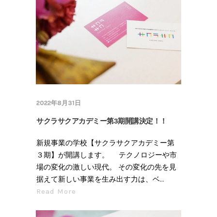
2022年8月31日
サクラサクアカデミー第3期開講決定！！
新規事業の学校【サクラサクアカデミー第
３期】が開講します。 テクノロジーや市
場の変化の激しい現代。 その変化の先を見
据えて新しい事業を生み出す力は、ベ...
Read More